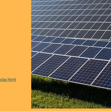
olar.html