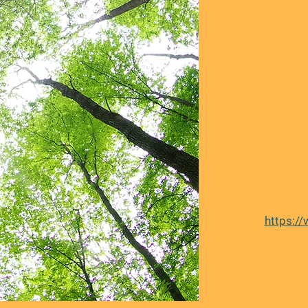
https:/