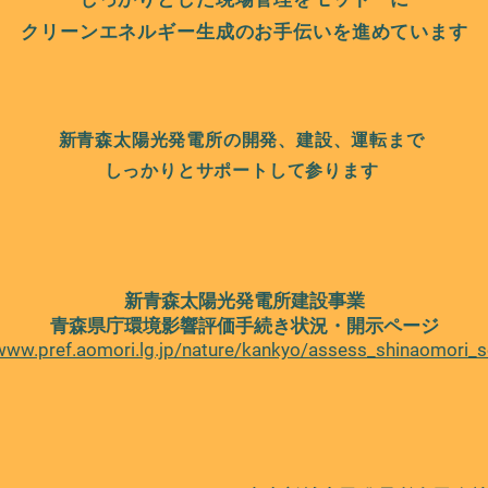
クリーンエネルギー生成のお手伝いを進めています
新青森太陽光発電所の開発、建設、運転まで
​しっかりとサポートして参ります
新青森太陽光発電所建設事業
青森県庁環境影響評価手続き状況・開示ページ
/www.pref.aomori.lg.jp/nature/kankyo/assess_shinaomori_s